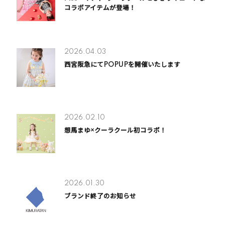
コラボアイテムが登場！
2026.04.03
西宮阪急にてPOPUPを開催いたします
2026.02.10
想馬まゆ×クーラクール初コラボ！
2026.01.30
ブランド終了のお知らせ