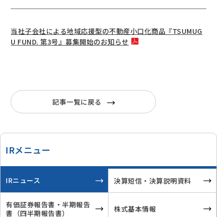
当社子会社による地域応援型の不動産小口化商品『TSUMUG
U FUND. 第3号』募集開始のお知らせ
記事一覧に戻る
IRメニュー
IRニュース
決算短信・決算説明資料
有価証券報告書・半期報告
株式基本情報
書
（四半期報告書）