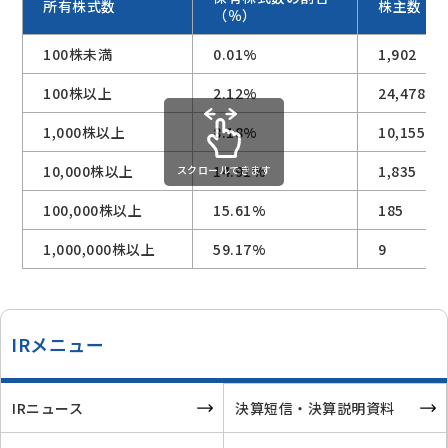
所有株式数
株主数（
（％）
100株未満
0.01%
1,902
100株以上
2.12%
24,478
1,000株以上
8.18%
10,155
10,000株以上
14.91%
1,835
スクロールできます
100,000株以上
15.61%
185
1,000,000株以上
59.17%
9
IRメニュー
IRニュース
決算短信・決算説明資料