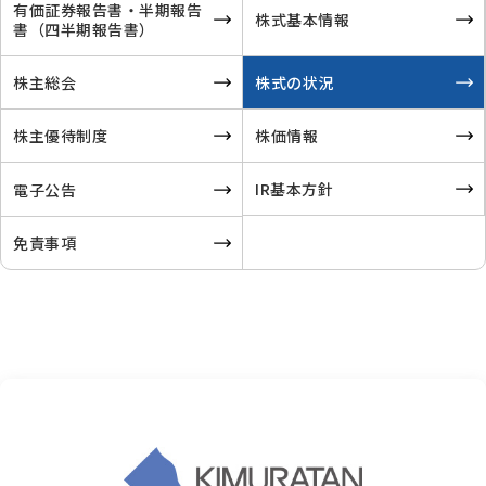
有価証券報告書・半期報告
株式基本情報
書
（四半期報告書）
株主総会
株式の状況
株主優待制度
株価情報
IR基本方針
電子公告
免責事項