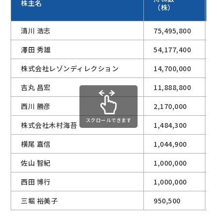
株主名
（株）
清川 浩志
75,495,800
澤田 秀雄
54,177,400
株式会社レゾンディレクション
14,700,000
吉丸 昌宏
11,888,800
西川 勝彦
2,170,000
スクロールできます
株式会社木村海苔
1,484,300
横尾 嘉信
1,044,900
佐山 智紀
1,000,000
西田 博行
1,000,000
三堀 裕美子
950,500