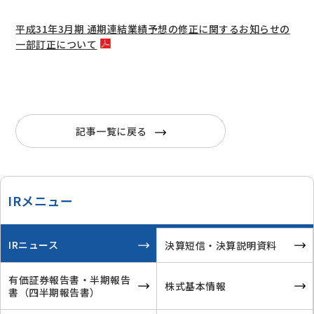
平成31年3月期 通期連結業績予想の修正に関するお知らせの
一部訂正について
記事一覧に戻る
IRメニュー
IRニュース
決算短信・決算説明資料
有価証券報告書・半期報告
株式基本情報
書
（四半期報告書）