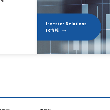
Investor Relations
IR情報