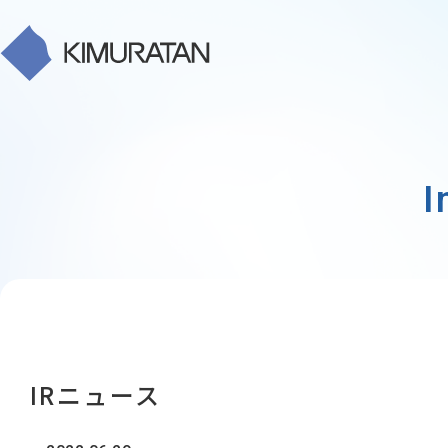
I
IRニュース