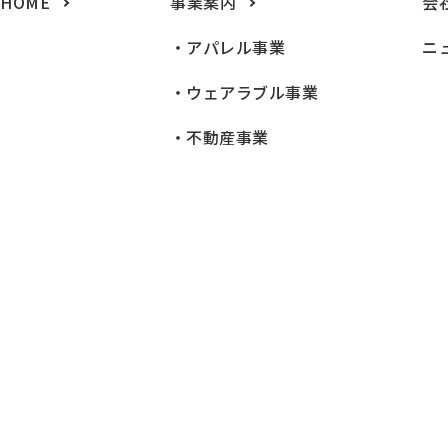
HOME
事業案内
会
アパレル事業
ニ
ウェアラブル事業
不動産事業