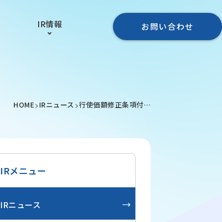
ス
IR情報
お問い合わせ
HOME
IRニュース
行使価額修正条項付…
IRメニュー
IRニュース