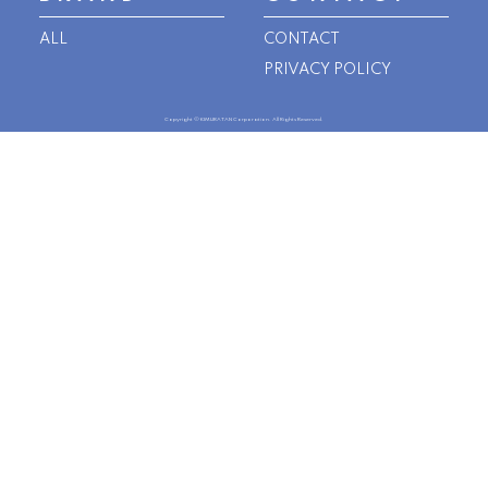
ALL
CONTACT
PRIVACY POLICY
Copyright © KIMURATAN Corporation. All Rights Reserved.