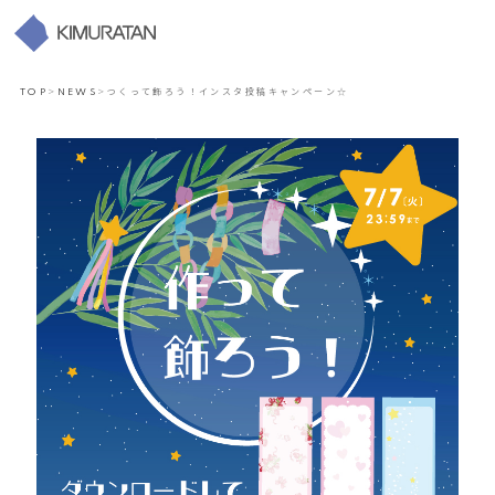
TOP
>
NEWS
>
つくって飾ろう！インスタ投稿キャンペーン☆