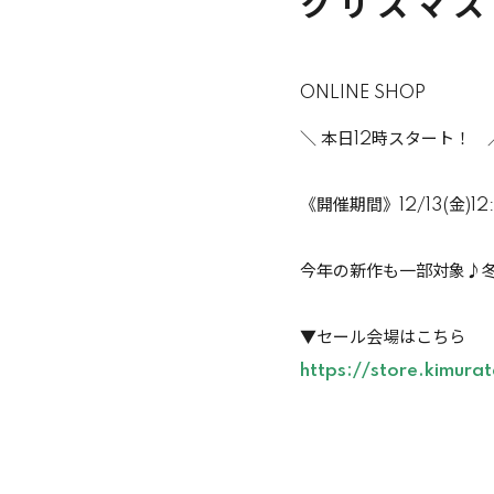
クリスマス
ONLINE SHOP
＼ 本日12時スタート！ 
《開催期間》12/13(金)12:0
今年の新作も一部対象♪冬
▼セール会場はこちら
https://store.kimura