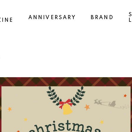
ANNIVERSARY
BRAND
INE
催