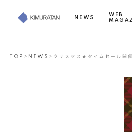
WEB
NEWS
MAGAZ
TOP
>
NEWS
>
クリスマス★タイムセール開