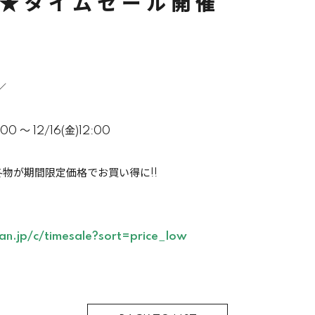
★タイムセール開催
／
0 ～ 12/16(金)12:00
物が期間限定価格でお買い得に!!
tan.jp/c/timesale?sort=price_low