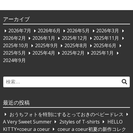
ビ
ゲ
アーカイブ
ー
2026年7月
2026年6月
2026年5月
2026年3月
シ
2026年2月
2026年1月
2025年12月
2025年11月
ョ
2025年10月
2025年9月
2025年8月
2025年6月
ン
2025年5月
2025年4月
2025年2月
2025年1月
2024年9月
Search
検
for:
索
最近の投稿
おうちフォトを特別にするとっておきのベビードレス
A Very Sweet Summer
2styles of T-shirts
HELLO
KITTY×coeur a coeur
coeur a coeur初夏の新作コレク